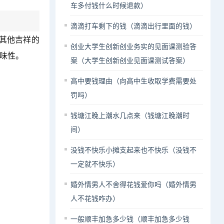
车多付钱什么时候退款）
滴滴打车剩下的钱（滴滴出行里面的钱）
其他吉祥的
创业大学生创新创业务实的见面课测验答
味性。
案（大学生创新创业见面课测试答案）
高中要钱理由（向高中生收取学费需要处
罚吗）
钱塘江晚上潮水几点来（钱塘江晚潮时
间）
没钱不快乐小摊支起来也不快乐（没钱不
一定就不快乐）
婚外情男人不舍得花钱爱你吗（婚外情男
人不花钱咋办）
一般顺丰加急多少钱（顺丰加急多少钱