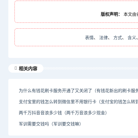
版权声明：
本文由
表情
、
法律
、
方式
、
含义
相关内容
两千万抖音音浪多少钱（两千万音浪多少现金）
军训需要交钱吗（军训要交钱嘛）