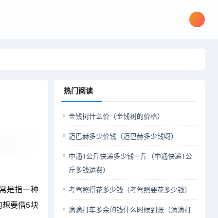
热门阅读
金钱树什么价（金钱树的价格）
迈巴赫多少价钱（迈巴赫多少钱呀）
中通1公斤快递多少钱一斤（中通快递1公
斤多钱运费）
常是指一种
考驾照得花多少钱（考驾照要花多少钱）
想要借5块
滴滴打车多余的钱什么时候到账（滴滴打