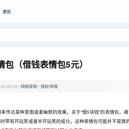
资讯
情包（借钱表情包5元）
 01:48:14
•
网络营销
•
侵权/举报
来传达某种意图或者幽默的效果。关于“借5块钱”的表情包，通
时带有开玩笑或者半开玩笑的成分。这种表情包可能并不是真的